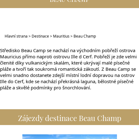
Hlavní strana
>
Destinace
>
Mauritius
> Beau Champ
Středisko Beau Camp se nachází na východním pobřeží ostrova
Mauricius přímo naproti ostrovu Ille d Cerf. Pobřeží je zde velmi
členité díky vulkanickým skalám, které ukrývají malé písečné
pláže a tvoří tak soukromá romantická zákoutí. Z Beau Camp se
velmi snadno dostanete zdejší místní lodní dopravou na ostrov
Ille do Cerf, kde se nachází překrásná laguna, bělostné písečné
pláže a skvělé podmínky pro šnorchlování.
Zájezdy destinace Beau Champ