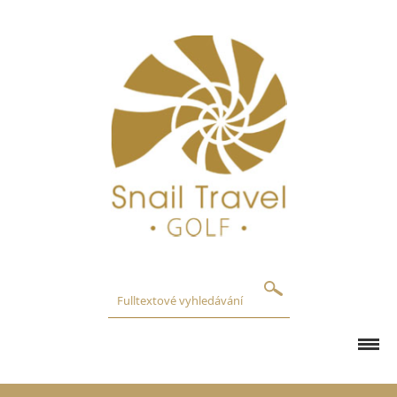
GOLFOVÁ HŘIŠTĚ