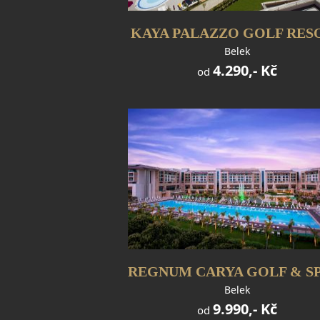
KAYA PALAZZO GOLF RES
Belek
4.290,- Kč
od
Belek
9.990,- Kč
od