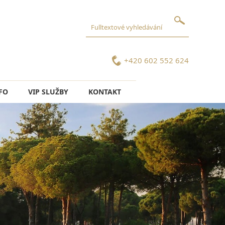
+420 602 552 624
FO
VIP SLUŽBY
KONTAKT