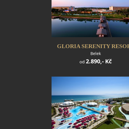
GLORIA SERENITY RESO
Belek
2.890,- Kč
od