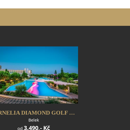
CORNELIA DIAMOND GOLF RESORT
Belek
3.490,- Kč
od