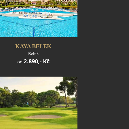
KAYA BELEK
Belek
2.890,- Kč
od