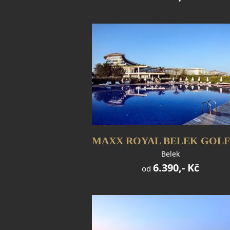
Belek
6.390,- Kč
od