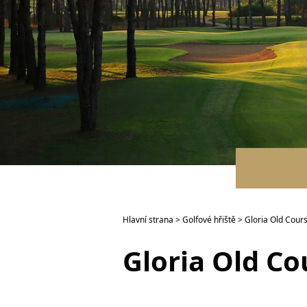
Hlavní strana
>
Golfové hřiště
> Gloria Old Cour
Gloria Old Co