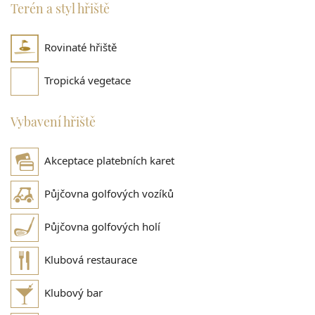
Terén a styl hřiště
Rovinaté hřiště
Tropická vegetace
Vybavení hřiště
Akceptace platebních karet
Půjčovna golfových vozíků
Půjčovna golfových holí
Klubová restaurace
Klubový bar