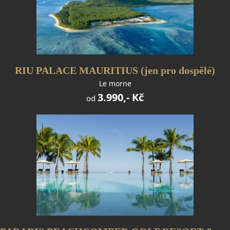
RIU PALACE MAURITIUS (jen pro dospělé)
Le morne
3.990,- Kč
od