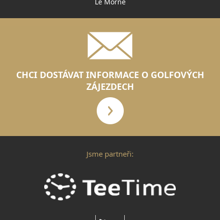
Le Morne
CHCI DOSTÁVAT INFORMACE O GOLFOVÝCH
ZÁJEZDECH
Jsme partneři: