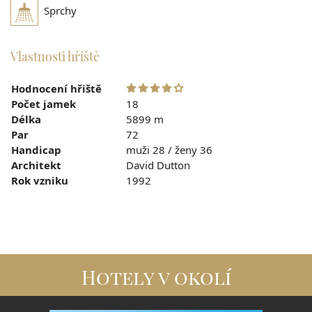
Sprchy
Vlastnosti hřiště
Hodnocení hřiště
Počet jamek
18
Délka
5899 m
Par
72
Handicap
muži 28 / ženy 36
Architekt
David Dutton
Rok vzniku
1992
Hotely v okolí