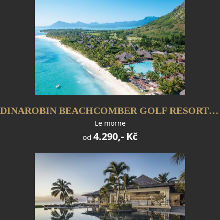
DINAROBIN BEACHCOMBER GOLF RESORT & SPA
Le morne
4.290,- Kč
od