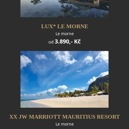
LUX* LE MORNE
Le morne
3.890,- Kč
od
XX JW MARRIOTT MAURITIUS RESORT
Le morne