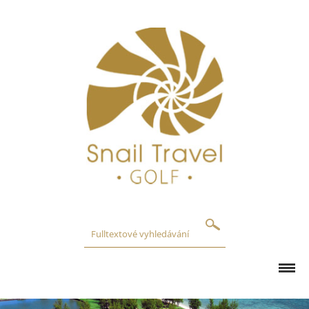
GOLFOVÁ HŘIŠTĚ